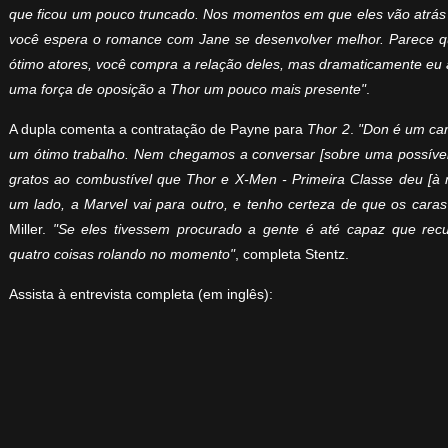
que ficou um pouco truncado. Nos momentos em que eles vão atrás 
você espera o romance com Jane se desenvolver melhor. Parece que 
ótimo atores, você compra a relação deles, mas dramaticamente eu 
uma força de oposição a Thor um pouco mais presente"
.
A dupla comenta a contratação de Payne para
Thor 2
.
"Don é um car
um ótimo trabalho. Nem chegamos a conversar [sobre uma possível
gratos ao combustível que Thor e X-Men - Primeira Classe deu [à 
um lado, a Marvel vai para outro, e tenho certeza de que os caras
Miller.
"Se eles tivessem procurado a gente é até capaz que rec
quatro coisas rolando no momento"
, completa Stentz.
Assista à entrevista completa (em inglês):