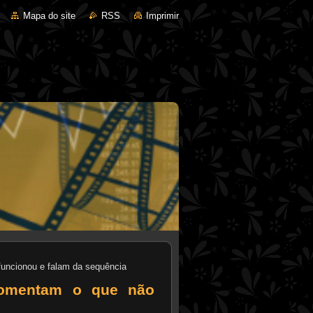
Mapa do site
RSS
Imprimir
 funcionou e falam da sequência
 comentam o que não