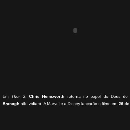
Em
Thor 2
,
Chris Hemsworth
retorna no papel do Deus do
Branagh
não voltará.
A Marvel e a Disney lançarão o filme em
26 de