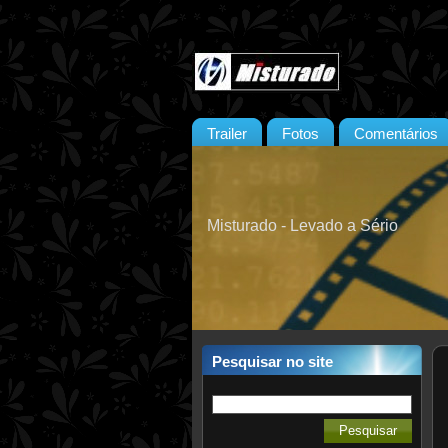
Trailer
Fotos
Comentários
Misturado - Levado a Sério
Pesquisar no site