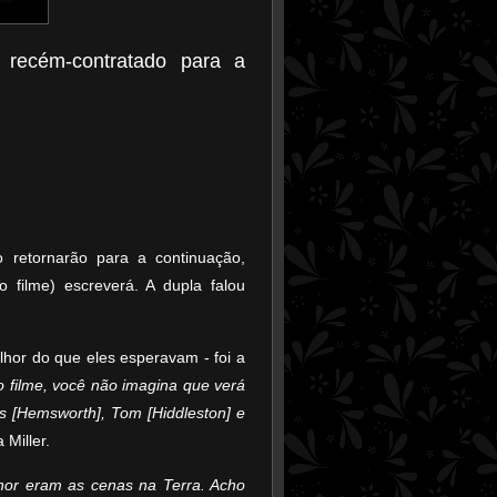
 recém-contratado para a
o retornarão para a continuação,
o filme) escreverá. A dupla falou
elhor do que eles esperavam - foi a
 filme, você não imagina que verá
s [Hemsworth], Tom [Hiddleston] e
 Miller.
hor eram as cenas na Terra. Acho