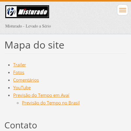
Misturado - Levado a Sério
Mapa do site
Trailer
Fotos
Comentários
YouTube
Previsão do Tempo em Avaí
Previsão do Tempo no Brasil
Contato