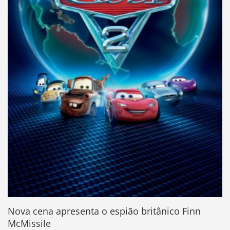
Nova cena apresenta o espião britânico Finn
McMissile