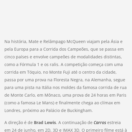
Na história, Mate e Relâmpago McQueen viajam pela Ásia e
pela Europa para a Corrida dos Campeões, que se passa em
cinco países e envolve campeões de modalidades distintas,
como a Fórmula 1 e os ralis. A competição começa com uma
corrida em Tóquio, no Monte Fuji até o centro da cidade,
passa por uma prova na Floresta Negra, na Alemanha, segue
para uma pista na Itália nos moldes da famosa corrida de rua
de Monte Carlo, em Mônaco, uma prova de 24 horas em Paris
(como a famosa Le Mans) e finalmente chega ao clímax em
Londres, próximo ao Palácio de Buckingham.
A direção é de
Brad Lewis
. A continuação de
Carros
estreia
em 24 de junho, em 2D, 3D e IMAX 3D. O primeiro filme está à